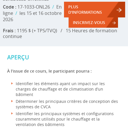
Code :
17-1033-ONL26
/
En
PLUS
D'INFORMATIONS
ligne
/
les 15 et 16 octobre
2026
INSCRIVEZ-VOUS
Frais
: 1195 $ (+ TPS/TVQ)
/
15 Heures de formation
continue
APERÇU
À l’issue de ce cours, le participant pourra :
Identifier les éléments ayant un impact sur les
charges de chauffage et de climatisation d’un
bâtiment
Déterminer les principaux critères de conception des
systèmes de CVCA
Identifier les principaux systèmes et configurations
couramment utilisés pour le chauffage et la
ventilation des bâtiments