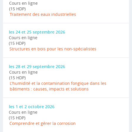
Cours en ligne
(15 HDP)
Traitement des eaux industrielles
les 24 et 25 septembre 2026
Cours en ligne
(15 HDP)
Structures en bois pour les non-spécialistes
les 28 et 29 septembre 2026
Cours en ligne
(15 HDP)
L'humidité et la contamination fongique dans les
bâtiments : causes, impacts et solutions
les 1 et 2 octobre 2026
Cours en ligne
(15 HDP)
Comprendre et gérer la corrosion