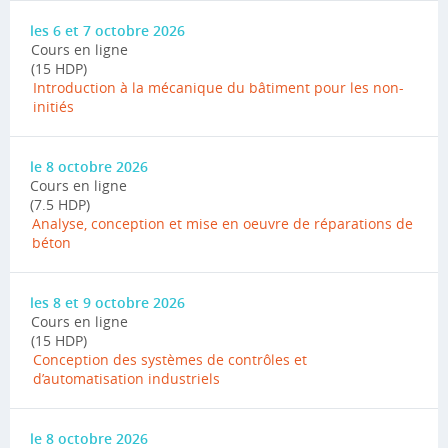
les 6 et 7 octobre 2026
Cours en ligne
(15 HDP)
Introduction à la mécanique du bâtiment pour les non-
initiés
le 8 octobre 2026
Cours en ligne
(7.5 HDP)
Analyse, conception et mise en oeuvre de réparations de
béton
les 8 et 9 octobre 2026
Cours en ligne
(15 HDP)
Conception des systèmes de contrôles et
d’automatisation industriels
le 8 octobre 2026