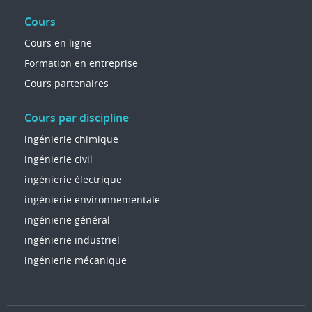
Cours
Cours en ligne
Formation en entreprise
Cours partenaires
Cours par discipline
ingénierie chimique
ingénierie civil
ingénierie électrique
ingénierie environnementale
ingénierie général
ingénierie industriel
ingénierie mécanique