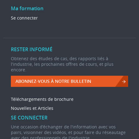
Ma formation
Se connecter
RESTER INFORMÉ
Obtenez des études de cas, des rapports liés à
l'industrie, les prochaines offres de cours, et plus
encore.
ABONNEZ-VOUS À NOTRE BULLETIN
Téléchargements de brochure
Nouvelles et Articles
SE CONNECTER
Une occasion d'échanger de l'information avec vos
pairs, visionner des vidéos, et pour faire du réseautage
avec des professionnels de l'industrie