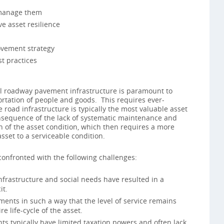
 manage them
e asset resilience
vement strategy
t practices
l roadway pavement infrastructure is paramount to
portation of people and goods. This requires ever-
road infrastructure is typically the most valuable asset
sequence of the lack of systematic maintenance and
n of the asset condition, which then requires a more
sset to a serviceable condition.
onfronted with the following challenges:
frastructure and social needs have resulted in a
it.
ments in such a way that the level of service remains
e life-cycle of the asset.
s typically have limited taxation powers and often lack