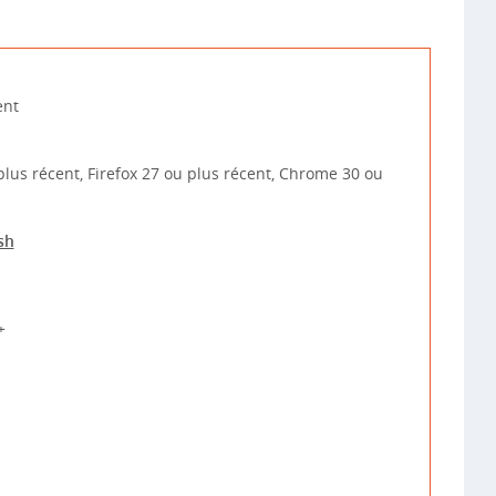
ent
plus récent, Firefox 27 ou plus récent, Chrome 30 ou
sh
+