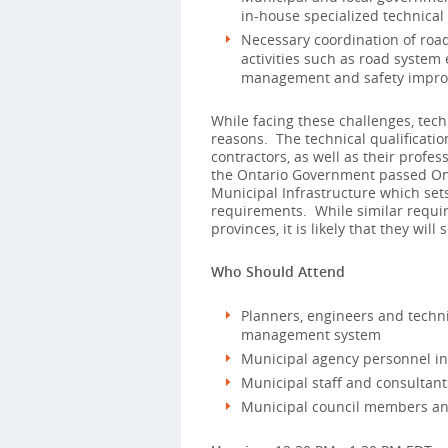
in-house specialized technical 
Necessary coordination of road
activities such as road system e
management and safety impro
While facing these challenges, tech
reasons. The technical qualificatio
contractors, as well as their profes
the Ontario Government passed On
Municipal Infrastructure which se
requirements. While similar requir
provinces, it is likely that they wil
Who Should Attend
Planners, engineers and techni
management system
Municipal agency personnel inv
Municipal staff and consultant
Municipal council members an