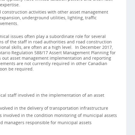
expertise.
 construction activities with other asset management
xpansion, underground utilities, lighting, traffic
vements.
nical issues often play a subordinate role for several
ns of the staff in road authorities and road construction
sional skills, are often at a high level. In December 2017,
tario Regulation 588/17 Assert Management Planning for
ts out asset management implementation and reporting
ements are not currently required in other Canadian
l soon be required.
cal staff involved in the implementation of an asset
olved in the delivery of transportation infrastructure
s involved in the condition monitoring of municipal assets
d managers responsible for municipal assets