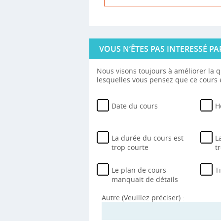
VOUS N’ÊTES PAS INTERESSÉ PA
Nous visons toujours à améliorer la q
lesquelles vous pensez que ce cours e
Date du cours
H
La durée du cours est
L
trop courte
t
Le plan de cours
T
manquait de détails
Autre (Veuillez préciser) :