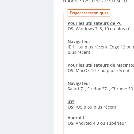
Horaire :
12:30 PM - 1:30 PM EDT
Exigences techniques
Pour les utilisateurs de PC
OS:
Windows 7, 8, 10 ou plus réc
Navigateur :
IE 11 ou plus récent, Edge 12 ou 
plus récent
Pour les utilisateurs de Macinto
OS:
MacOS 10.7 ou plus récent
Navigateur :
Safari 7+, Firefox 27+, Chrome 30
iOS
OS:
iOS 8 ou plus récent
Android
OS:
Android 4.0 ou supérieur