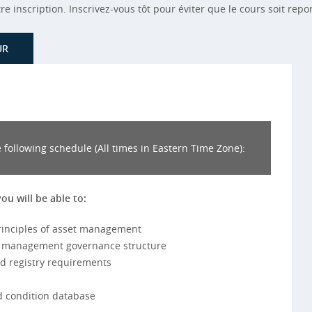
 inscription. Inscrivez-vous tôt pour éviter que le cours soit repo
UR
 following schedule (All times in Eastern Time Zone):
you will be able to:
rinciples of asset management
et management governance structure
d registry requirements
d condition database