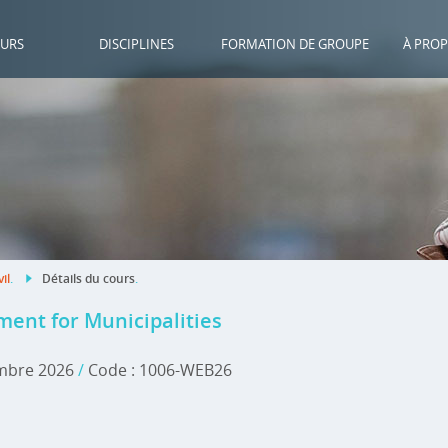
URS
DISCIPLINES
FORMATION DE GROUPE
À PROP
vil
.
Détails du cours
.
ment for Municipalities
mbre 2026
/
Code : 1006-WEB26