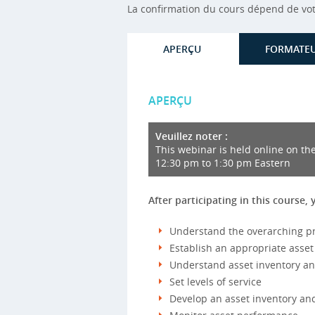
La confirmation du cours dépend de votre
APERÇU
FORMATE
APERÇU
Veuillez noter :
This webinar is held online on the
12:30 pm to 1:30 pm Eastern
After participating in this course, 
Understand the overarching p
Establish an appropriate ass
Understand asset inventory an
Set levels of service
Develop an asset inventory an