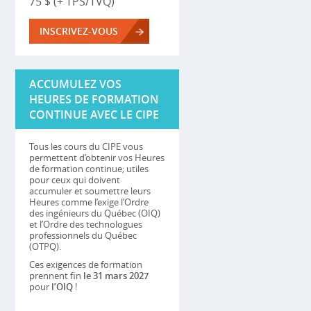
75 $ (+ TPS/TVQ)
INSCRIVEZ-VOUS
ACCUMULEZ VOS
HEURES DE FORMATION
CONTINUE AVEC LE CIPE
Tous les cours du CIPE vous
permettent d’obtenir vos Heures
de formation continue; utiles
pour ceux qui doivent
accumuler et soumettre leurs
Heures comme l’exige l’Ordre
des ingénieurs du Québec (OIQ)
et l’Ordre des technologues
professionnels du Québec
(OTPQ).
Ces exigences de formation
prennent fin
le 31 mars 2027
pour
l’OIQ
!