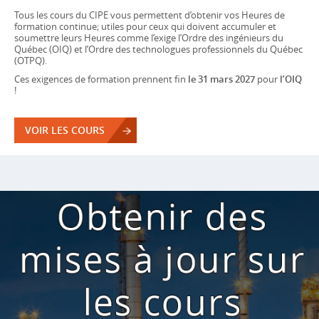
Tous les cours du CIPE vous permettent d’obtenir vos Heures de
formation continue; utiles pour ceux qui doivent accumuler et
soumettre leurs Heures comme l’exige l’Ordre des ingénieurs du
Québec (OIQ) et l’Ordre des technologues professionnels du Québec
(OTPQ).
Ces exigences de formation prennent fin
le 31 mars 2027
pour
l’OIQ
!
VOIR LES COURS