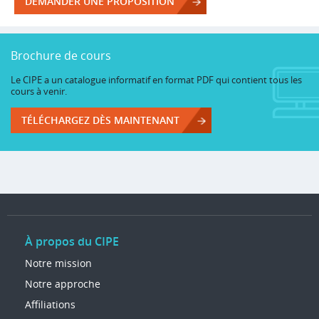
DEMANDER UNE PROPOSITION
Brochure de cours
Le CIPE a un catalogue informatif en format PDF qui contient tous les
cours à venir.
TÉLÉCHARGEZ DÈS MAINTENANT
À propos du CIPE
Notre mission
Notre approche
Affiliations