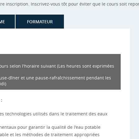
 inscription. Inscrivez-vous tôt pour éviter que le cours soit repo
ME
FORMATEUR
ours selon l'horaire suivant (Les heures sont exprimées
ause-dîner et une pause-rafraîchissement pendant les
di)
:
s technologies utilisés dans le traitement des eaux
entaux pour garantir la qualité de l'eau potable
otable et les méthodes de traitement appropriées