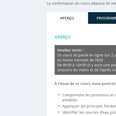
La confirmation du cours dépend de votre
APERÇU
PROGRAM
APERÇU
Veuillez noter :
Ce cours se passe en ligne sur 2 j
en heure normale de l'est) :
De 8h30 à 16h30 (Il y aura une p
sessions du matin et de l'après-mi
À l’issue de ce cours, vous pourrez 
Comprendre les processus et le
potables
Appliquer les principes fondam
Identifier les sources d'eau p