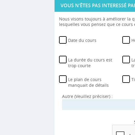
VOUS N’ÊTES PAS INTERESSÉ PA
Nous visons toujours à améliorer la q
lesquelles vous pensez que ce cours e
Date du cours
H
La durée du cours est
L
trop courte
t
Le plan de cours
T
manquait de détails
Autre (Veuillez préciser) :