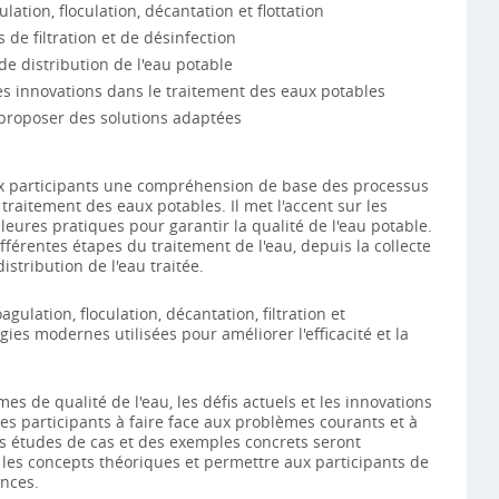
lation, floculation, décantation et flottation
e filtration et de désinfection
 de distribution de l'eau potable
les innovations dans le traitement des eaux potables
 proposer des solutions adaptées
ux participants une compréhension de base des processus
 traitement des eaux potables. Il met l'accent sur les
eures pratiques pour garantir la qualité de l'eau potable.
fférentes étapes du traitement de l'eau, depuis la collecte
istribution de l'eau traitée.
gulation, floculation, décantation, filtration et
gies modernes utilisées pour améliorer l'efficacité et la
es de qualité de l'eau, les défis actuels et les innovations
es participants à faire face aux problèmes courants et à
s études de cas et des exemples concrets seront
 les concepts théoriques et permettre aux participants de
nces.