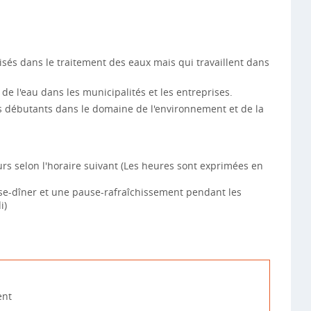
isés dans le traitement des eaux mais qui travaillent dans
de l'eau dans les municipalités et les entreprises.
s débutants dans le domaine de l'environnement et de la
urs selon l'horaire suivant (Les heures sont exprimées en
se-dîner et une pause-rafraîchissement pendant les
i)
ent