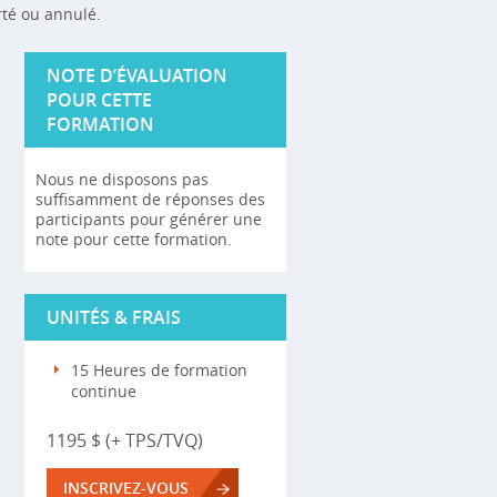
rté ou annulé.
NOTE D’ÉVALUATION
POUR CETTE
FORMATION
Nous ne disposons pas
suffisamment de réponses des
participants pour générer une
note pour cette formation.
UNITÉS & FRAIS
15 Heures de formation
continue
1195 $ (+ TPS/TVQ)
INSCRIVEZ-VOUS