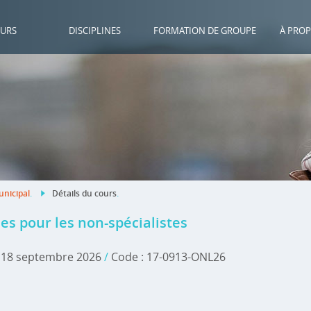
URS
DISCIPLINES
FORMATION DE GROUPE
À PROP
nicipal
.
Détails du cours
.
es pour les non-spécialistes
t 18 septembre 2026
/
Code : 17-0913-ONL26