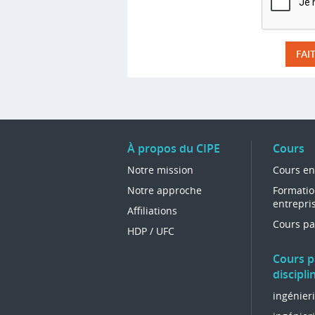
À propos du CIPE
Cours
Notre mission
Cours en
Notre approche
Formatio
entrepri
Affiliations
Cours pa
HDP / UFC
Cours p
discipli
ingénier