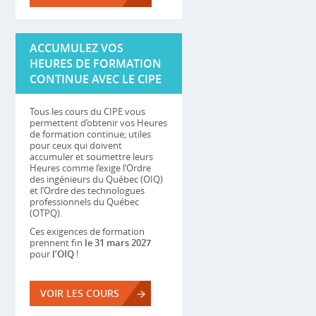
ACCUMULEZ VOS
HEURES DE FORMATION
CONTINUE AVEC LE CIPE
Tous les cours du CIPE vous
permettent d’obtenir vos Heures
de formation continue; utiles
pour ceux qui doivent
accumuler et soumettre leurs
Heures comme l’exige l’Ordre
des ingénieurs du Québec (OIQ)
et l’Ordre des technologues
professionnels du Québec
(OTPQ).
Ces exigences de formation
prennent fin
le 31 mars 2027
pour
l’OIQ
!
VOIR LES COURS