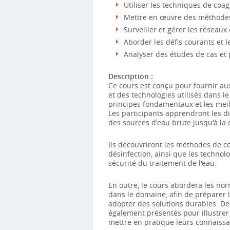
Utiliser les techniques de coagu
Mettre en œuvre des méthodes d
Surveiller et gérer les réseaux
Aborder les défis courants et 
Analyser des études de cas et
Description :
Ce cours est conçu pour fournir a
et des technologies utilisés dans le
principes fondamentaux et les meill
Les participants apprendront les di
des sources d'eau brute jusqu'à la d
Ils découvriront les méthodes de coa
désinfection, ainsi que les technolo
sécurité du traitement de l'eau.
En outre, le cours abordera les norm
dans le domaine, afin de préparer l
adopter des solutions durables. De
également présentés pour illustrer
mettre en pratique leurs connaissa