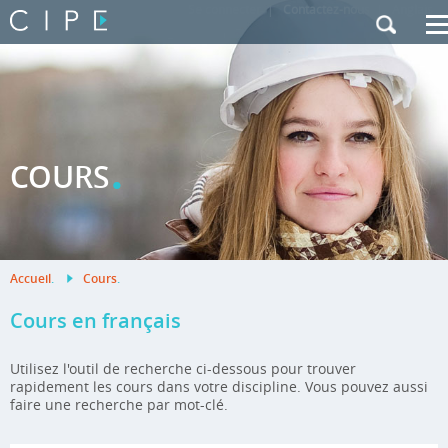
Se connecter
|
Contactez-nous
|
Anglais
.
COURS
Accueil
.
Cours
.
Cours en français
Utilisez l'outil de recherche ci-dessous pour trouver
rapidement les cours dans votre discipline. Vous pouvez aussi
faire une recherche par mot-clé.