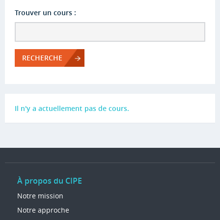
Trouver un cours :
RECHERCHE
Il n'y a actuellement pas de cours.
À propos du CIPE
Notre mission
Notre approche