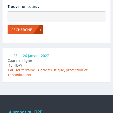
Trouver un cours :
RECHERCHE
les 25 et 26 janvier 2027
Cours en ligne
(15 HDP)
Eau souterraine : Caractéristique, protection et
réhabilitation
À propos du CIPE