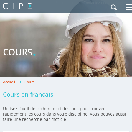
Se connecter
|
Contactez-nous
|
Anglais
.
COURS
Accueil
.
Cours
.
Cours en français
Utilisez l'outil de recherche ci-dessous pour trouver
rapidement les cours dans votre discipline. Vous pouvez aussi
faire une recherche par mot-clé.