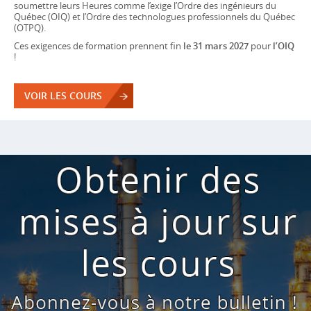
soumettre leurs Heures comme l’exige l’Ordre des ingénieurs du
Québec (OIQ) et l’Ordre des technologues professionnels du Québec
(OTPQ).
Ces exigences de formation prennent fin
le 31 mars 2027
pour
l’OIQ
!
VOIR LES COURS