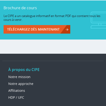
Brochure de cours
Le CIPE a un catalogue informatif en format PDF qui contient tous les
cours à venir.
TÉLÉCHARGEZ DÈS MAINTENANT
À propos du CIPE
Notre mission
Notre approche
Affiliations
HDP / UFC