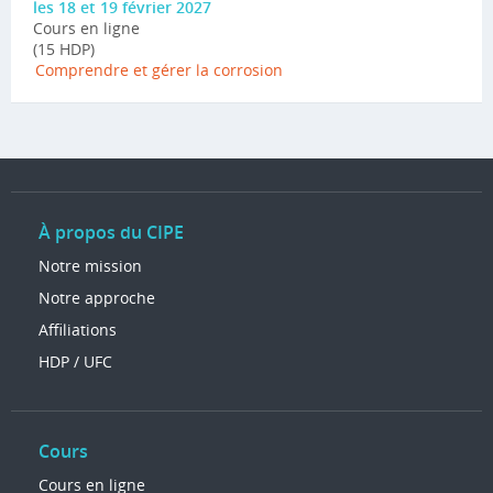
les 18 et 19 février 2027
Cours en ligne
(15 HDP)
Comprendre et gérer la corrosion
À propos du CIPE
Notre mission
Notre approche
Affiliations
HDP / UFC
Cours
Cours en ligne