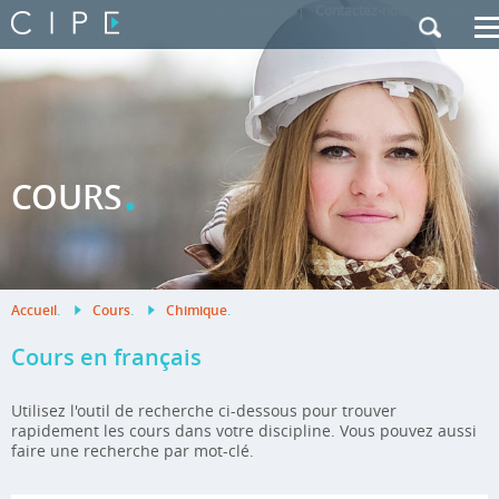
Se connecter
|
Contactez-nous
|
Anglais
.
COURS
Accueil
.
Cours
.
Chimique
.
Cours en français
Utilisez l'outil de recherche ci-dessous pour trouver
rapidement les cours dans votre discipline. Vous pouvez aussi
faire une recherche par mot-clé.