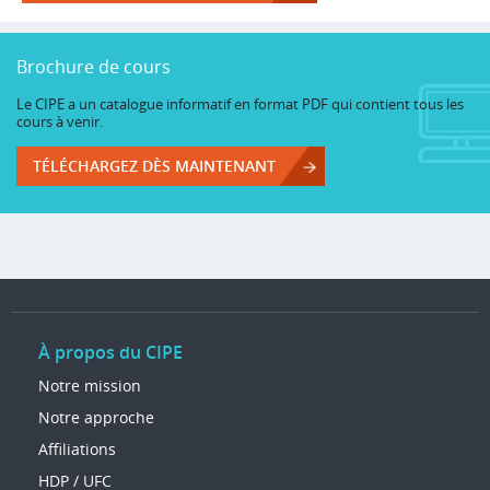
Brochure de cours
Le CIPE a un catalogue informatif en format PDF qui contient tous les
cours à venir.
TÉLÉCHARGEZ DÈS MAINTENANT
À propos du CIPE
Notre mission
Notre approche
Affiliations
HDP / UFC