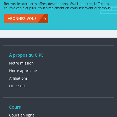
Recevez les dernières offres, des rapports liés à l'industrie, l'offre des
cours à venir, et plus - tout simplement en vous inscrivant ci-dessous.
ABONNEZ-VOUS
À propos du CIPE
Notre mission
Notre approche
Affiliations
HDP / UFC
Cours
Cours en ligne